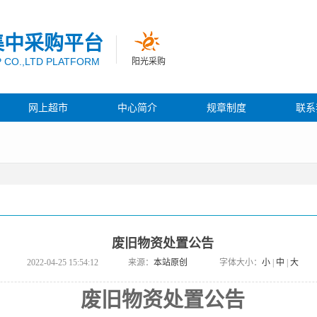
集中采购平台
 CO.,LTD PLATFORM
阳光采购
网上超市
中心简介
规章制度
联系
废旧物资处置公告
2022-04-25 15:54:12
来源：
本站原创
字体大小：
小
|
中
|
大
废旧物资处置公告