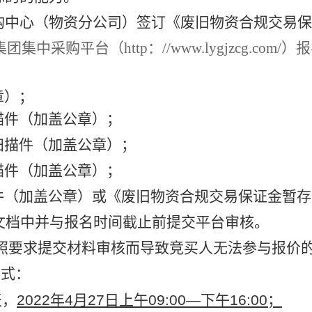
购中心（物资分公司）签订《废旧物资合规交易保
集中采购平台（http：//www.lygjzcg.co
章）；
描件（加盖公章）；
扫描件（加盖公章）；
描件（加盖公章）；
件（加盖公章）或《废旧物资合规交易保证金暂存
d文档中并与报名时间截止前提交平台审核。
照要求提交材料审核而导致竞买人无法参与报价
方式：
天，
2022年4月27日上午09:00—下午16:00；