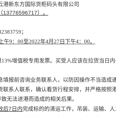
云港新东方国际货柜码头有限公司
13776596717）。
383759；
上午9：00至2022年4月27日下午4：00。
13%增值税专用发票。买受人应该在拉货当日
息填报前咨询业务联系人，以防因操作不当造成
货联系人联系，确认看货行程安排，并严格按照
导致无法进港而造成的相关后果。
效后7日内
完成标的的清运工作，吊装、运输、人