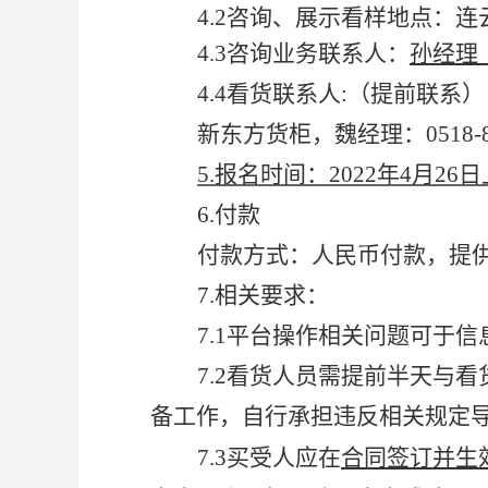
4.2
咨询、展示看样地点：连
4.3
咨询业务联系人：
孙经理（
4.4
看货联系人:（提前联系）
新东方货柜，魏经理：0518-82
5.
报名时间：2022年4月26日
6.
付款
付款方式：人民币付款，提供
7.
相关要求：
7.1
平台操作相关问题可于信
7.2
看货人员需提前半天与看
备工作，自行承担违反相关规定
7.3
买受人应在
合同签订并生