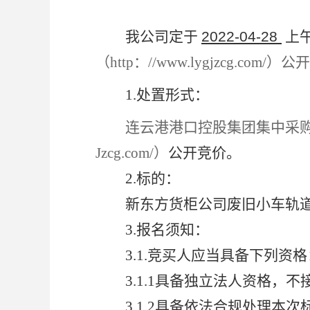
我公司定于
2022-04-28
上
（http：//www.lygjzcg.co
1.
处置形式：
连云港港口控股集团集中采购平台（
Jzcg.com/
）
公开竞价。
2.
标的：
新东方货柜公司废旧小车轨
3.
报名须知：
3.1.
竞买人应当具备下列资格
3.1.1
具备独立法人资格，不
3.1.2
具备依法合规处理本次