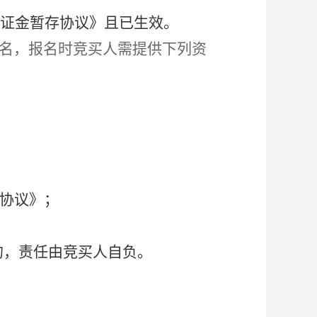
证金暂存协议》且已生效。
m/）报名，报名时竞买人需提供下列资
协议》；
的，责任由竞买人自负。