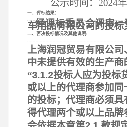
公示时间：
202
4
一、
评标结果：
经评标委员会评审一
车用品有限公司的投标
二、否决投标情况及其他说明
:
上海润冠贸易有限公司
中未提供有效的生产商
3.1.2
“
投标人应为投标
或以上的代理商参加同
的投标；代理商必须具
得代理两个或以上品牌
2.1
会依据本章第
款规