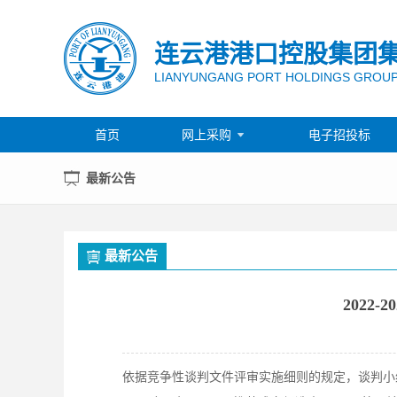
连云港港口控股集团
LIANYUNGANG PORT HOLDINGS GROUP
首页
网上采购
电子招投标

最新公告
最新公告
202
依据竞争性谈判文件评审实施细则的规定，谈判小