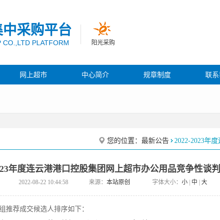
集中采购平台
 CO.,LTD PLATFORM
阳光采购
网上超市
中心简介
规章制度
联系
您的位置：
最新公告
2022-20
2-2023年度连云港港口控股集团网上超市办公用品竞争性谈
2022-08-22 10:44:58
来源：
本站原创
字体大小：
小
|
中
|
大
组推荐成交候选人排序如下：