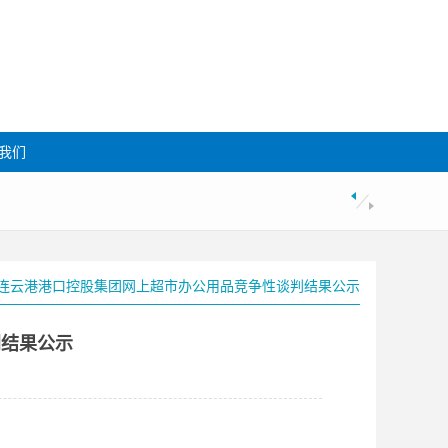
我们
23年度连云港港口控股集团网上超市办公用品竞争性谈判结果公示
判结果公示