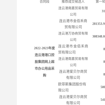
合同段
推荐
成交
候选人
第一
连云港南嘉贸易有限
31
公司
连云港市金佰禾商
281353.9
贸有限公司
连云港万协商贸有限
308348.0
公司
连云港市金佰禾商
2022-2023
年度
8
贸有限公司
连云港港口控
连云港南嘉贸易有限
股集团网上超
8
公司
市办公用品采
连云港爱贝尔商贸
8
购
有限公司
欧菲斯集团股份有
50
限公司
连云港爱贝尔商贸
54
有限公司