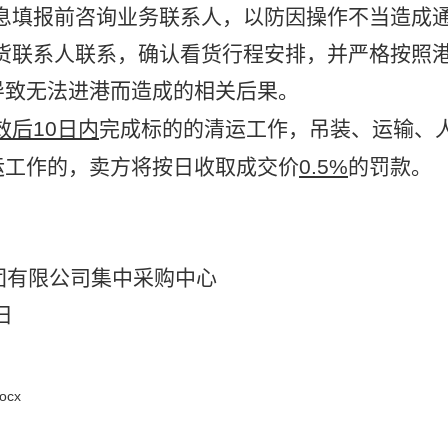
息填报前咨询业务联系人，以防因操作不当造成
货联系人联系，确认看货行程安排，并严格按照
导致无法进港而造成的相关后果。
效后10日内
完成标的的清运工作，吊装、运输、
运工作的，卖方将按日收取成交价
0.5%
的罚款。
团有限公司集中采购中心
日
cx