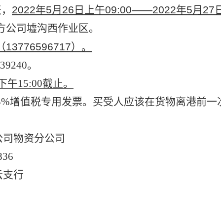
天，
2022年5月26日上午09:00——2022年5月27
方公司墟沟西作业区。
13776596717）。
39240。
下午15:00截止。
3%增值税专用发票。买受人应该在货物离港前一
公司物资分公司
836
云支行