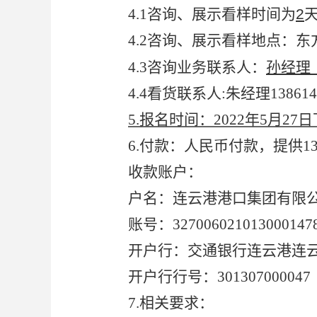
4.1
咨询、展示看样时间为
2
4.2
咨询、展示看样地点：东
4.3
咨询业务联系人：
孙经理（
4.4
看货联系人:朱经理138614
5.
报名时间：2022年5月27日
6.
付款：人民币付款，提供1
收款账户：
户名：连云港港口集团有限
账号：327006021013000147
开户行：交通银行连云港连
开户行行号：301307000047
7.
相关要求：