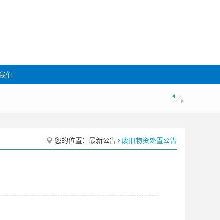
我们
您的位置：
最新公告
废旧物资处置公告