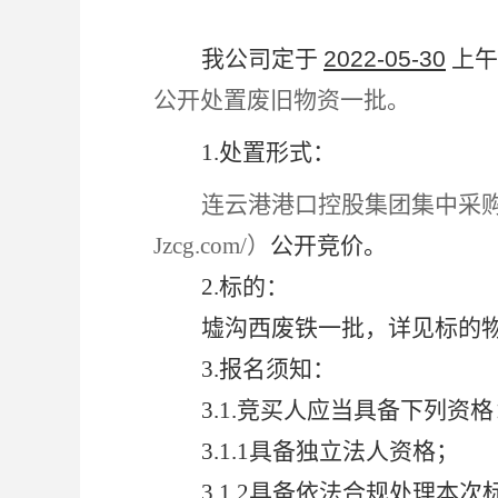
我公司定于
2022-05-30
上午
公开处置废旧物资一批。
1.
处置形式：
连云港港口控股集团集中采购平台（
Jzcg.com/
）
公开竞价。
2.
标的：
墟沟西废铁一批，详见标的
3.
报名须知：
3.1.
竞买人应当具备下列资格
3.1.1
具备独立法人资格；
3.1.2
具备依法合规处理本次