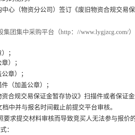
购中心（物资分公司）签订《废旧物资合规交易保
团集中采购平台（http：//www.lygjzcg.
章）；
公章）；
盖公章）；
描件（加盖公章）；
物资合规交易保证金暂存协议》扫描件或者保证金
d文档中并与报名时间截止前提交平台审核。
照要求提交材料审核而导致竞买人无法参与报价
方式：