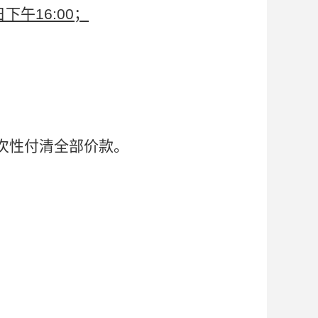
日下午16:00；
次性付清全部价款。