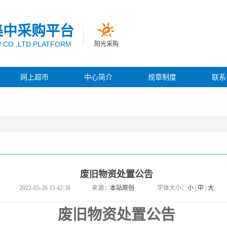
集中采购平台
 CO.,LTD PLATFORM
阳光采购
网上超市
中心简介
规章制度
联系
废旧物资处置公告
2022-05-26 15:42:38
来源：
本站原创
字体大小：
小
|
中
|
大
废旧物资处置公告