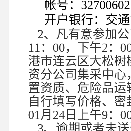
帐号：327006021
开户银行：交通
2
、凡有意参加公司
11：00，下午2：
港市连云区大松树
资分公司集采中心
置资质、危险品运
自行填写价格、密
01月24日上午9
3
、逾期或者未送