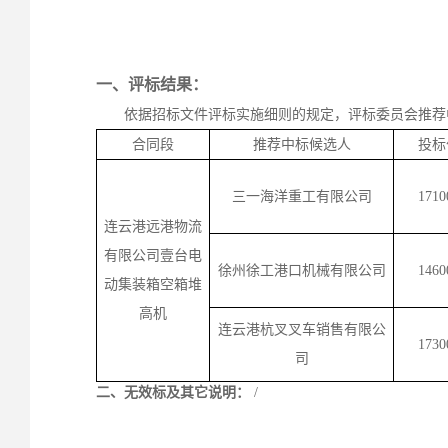
一
、评标结果：
依据招标文件评标实施细则的规定，评标委员会推荐
合同段
推荐中标候选人
投标
三一海洋重工有限公司
1710
连云港远港物流
有限公司壹台电
徐州徐工港口机械有限公司
1460
动集装箱空箱堆
高机
连云港杭叉叉车销售有限公
1730
司
二、
无效标及其它说明
：
/