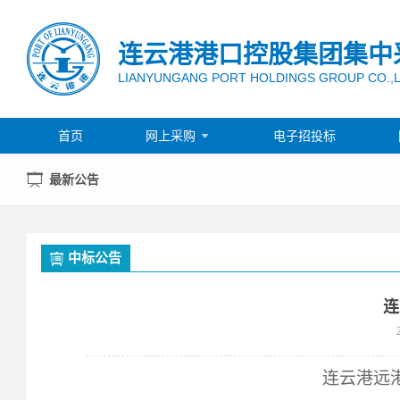
连云港港口控股集团集中
LIANYUNGANG PORT HOLDINGS GROUP CO.,
首页
网上采购
电子招投标

最新公告
中标公告
连
连云港远