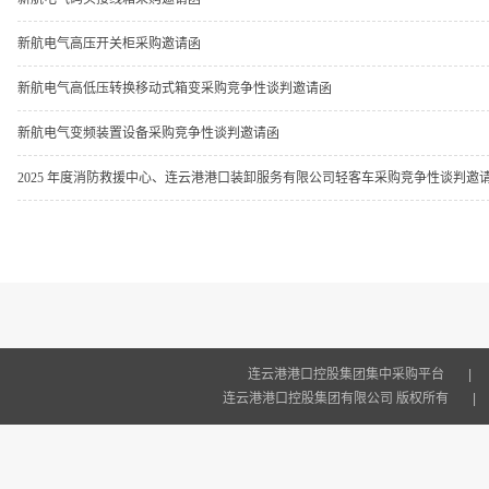
新航电气高压开关柜采购邀请函
新航电气高低压转换移动式箱变采购竞争性谈判邀请函
新航电气变频装置设备采购竞争性谈判邀请函
2025 年度消防救援中心、连云港港口装卸服务有限公司轻客车采购竞争性谈判邀
连云港港口控股集团集中采购平台
|
连云港港口控股集团有限公司 版权所有
|